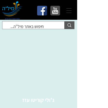
ג'ולי קוריטו עזז