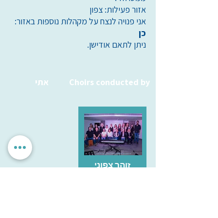
אזור פעילות: צפון
אני פנויה לנצח על מקהלות נוספות באזור:
כן
ניתן לתאם אודישן.
Choirs conducted by
אתי
זוהר צפוני
מרום גולן