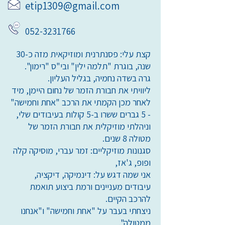
etip1309@gmail.com
052-3231766
קצת עלי: פסנתרנית ומוזיקאית מזה כ-30
שנה, בוגרת "תלמה ילין" ובי"ס "רימון".
גרה בשדה נחמיה, בגליל העליון.
ליוויתי את חבורת הזמר של נחום היימן, מיד
לאחר מכן הקמתי את הרכב "אחת וחמישה"
- 5 גברים ששרו ב-5 קולות בעיבודים שלי,
וניהלתי מוזיקלית את חבורת הזמר של
מטולה 8 שנים.
סגנונות מוזיקליים: זמר עברי, מוסיקה קלה
ופופ, ג'אז,
אני שמה דגש על: דינמיקה, דיקציה,
עיבודים מעניינים ורמת ביצוע תואמת
להרכב הקיים.
ניצחתי בעבר על "אחת וחמישה" ו"אנחנו
ממטולה".