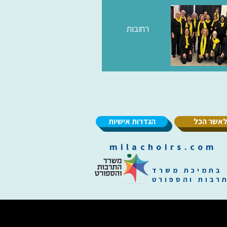
רחובות
אשר הכל
הגדרות אישיות
m
בתמיכת משרד
רבות והספורט