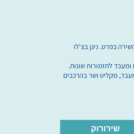
ירה בפרט. ניגן בצ'לו
ומעבד לתזמורות שונות.
א מעבד, מקליט ושר בהרכבים
שירורוק