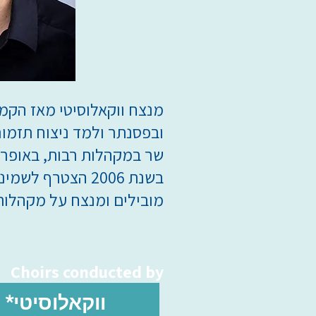
מנצח ווקאלוסיטי מאז הקמת
ובפסנתר ולמד ניצוח תזמו
שר במקהלות רבות, באופרה
בשנת 2006 הצטר
מובילים ומנצח על מקהלות
Choirs conducted by
*ווקאלוסיטי