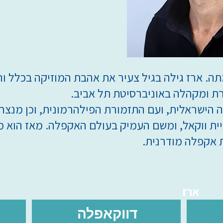
ה. ארז גילה בגיל צעיר את אהבת המוזיקה בכלל והש
רת ומקהלה באוניברסיטת תל אביב.
 הישראלית, ועם התזמורת הפילהרמונית, וכן מנצח 
ף לשמיניית ווקאל, ומשם העמיק בעולם האקפלה. מאז הו
 אקפלה מודרנית.
ארז
דווקאפלה