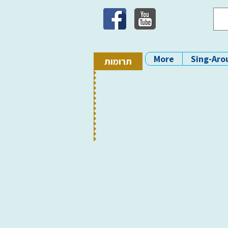
More
Sing-Aro
תרומות