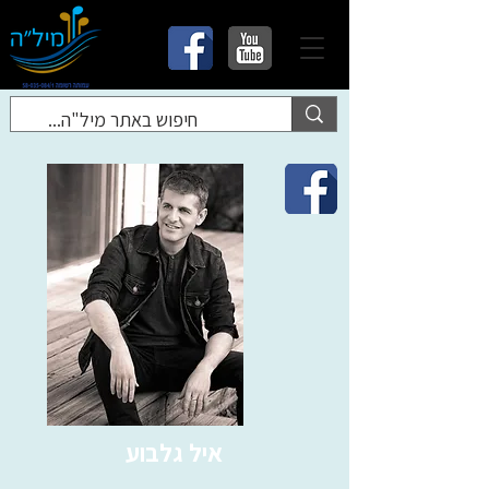
איל גלבוע