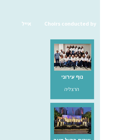
Choirs conducted by
אייל
נוף עירוני
הרצליה