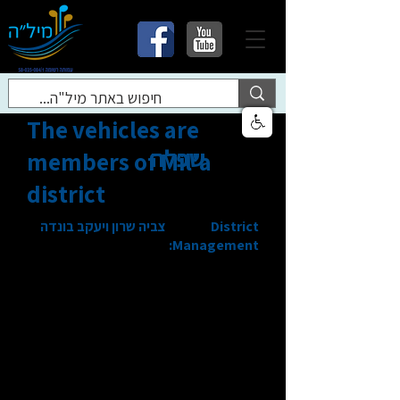
The vehicles are
שפלה
members of Mil'a
district
District
צביה שרון ויעקב בונדה
Management: