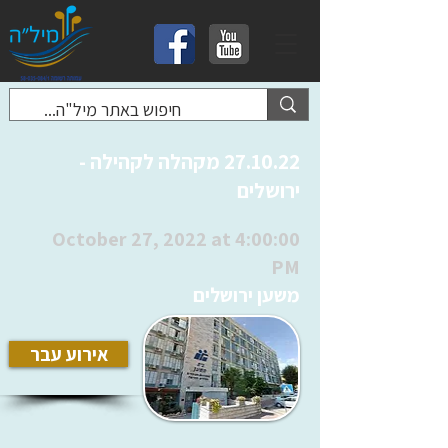
27.10.22 מקהלה לקהילה -
ירושלים
October 27, 2022 at 4:00:00
PM
משען ירושלים
אירוע עבר