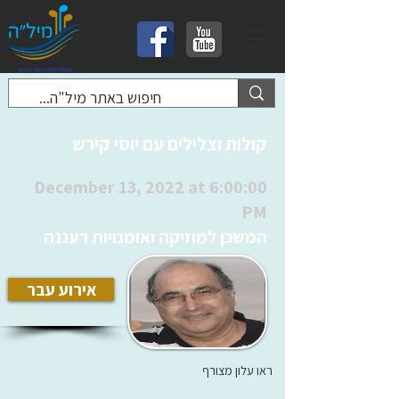
קולות וצלילים עם יוסי קירש
December 13, 2022 at 6:00:00
PM
המשכן למוזיקה ואומנויות רעננה
אירוע עבר
ראו עלון מצורף