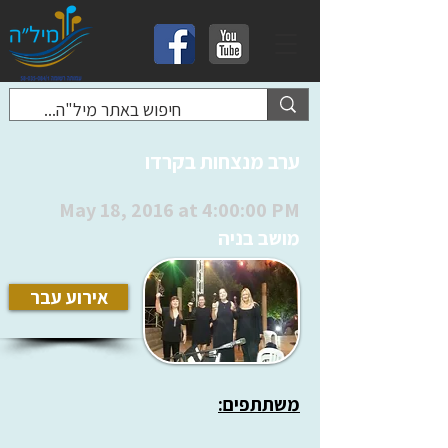
ערב מנצחות בקרדו
May 18, 2016 at 4:00:00 PM
מושב בניה
אירוע עבר
משתתפים: