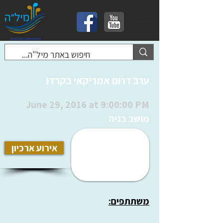
ערב דרום אמריקאי בקרדו
June 29, 2016 at 9:00:00 PM
מושב בניה
אירוע ארכיון
משתתפים: