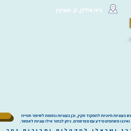
בית אילדן, ק. מוצקין
ל
וגיות חיוניות לתפקוד תקין, וכן בעוגיות נוספות לשיפור חוויית
 ואיננו משתפים מידע עם מפרסמים. ניתן לבחור אילו עוגיות לאפשר.
כז
י
שראלי למקהלות וחבורות זמר ilachoirs.com