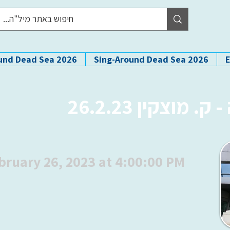
und Dead Sea 2026
Sing-Around Dead Sea 2026
מוצקין 26.2.23
bruary 26, 2023 at 4:00:00 PM