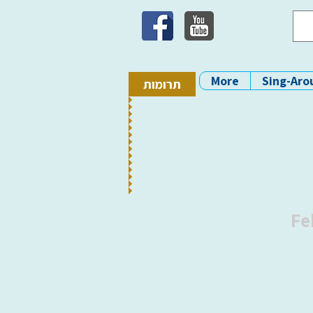
More
Sing-Aro
תרומות
Fe