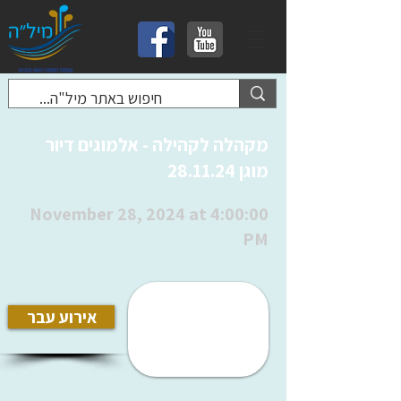
מקהלה לקהילה - אלמוגים דיור
מוגן 28.11.24
November 28, 2024 at 4:00:00
PM
אירוע עבר