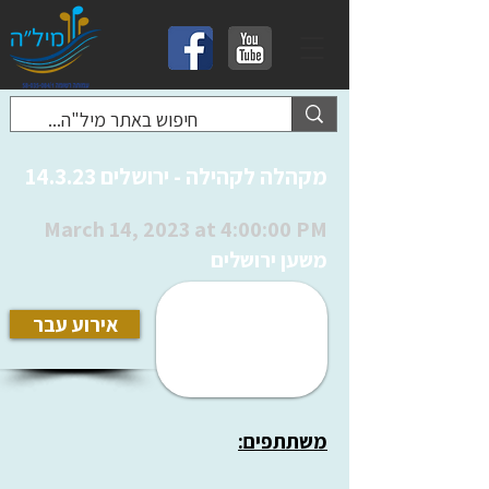
מקהלה לקהילה - ירושלים 14.3.23
March 14, 2023 at 4:00:00 PM
משען ירושלים
אירוע עבר
משתתפים: