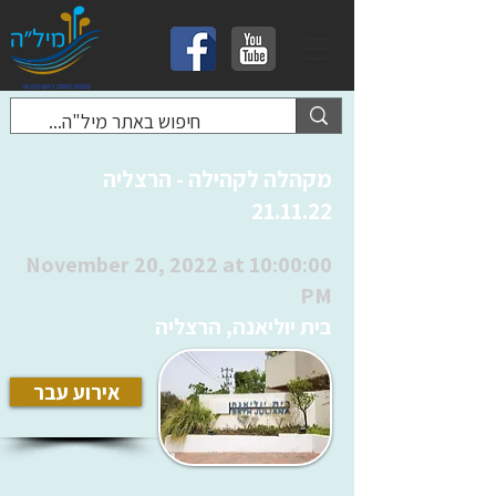
מקהלה לקהילה - הרצליה
21.11.22
November 20, 2022 at 10:00:00
PM
בית יוליאנה, הרצליה
אירוע עבר