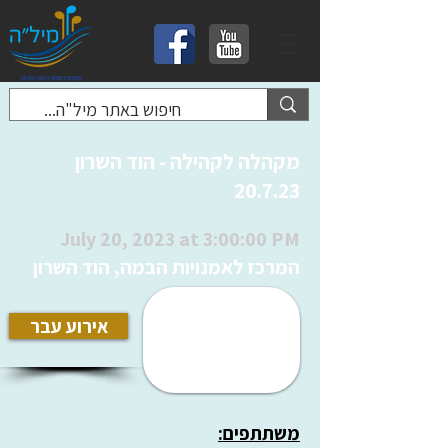
מקהלה לקהילה - הוד השרון
20.7.23
July 20, 2023 at 3:00:00 PM
המרכז לאמנויות הבמה, הוד השרון
אירוע עבר
משתתפים: