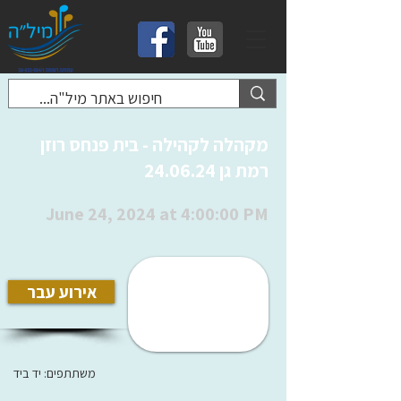
מקהלה לקהילה - בית פנחס רוזן
רמת גן 24.06.24
June 24, 2024 at 4:00:00 PM
אירוע עבר
משתתפים: יד ביד