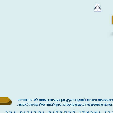
ל
וגיות חיוניות לתפקוד תקין, וכן בעוגיות נוספות לשיפור חוויית
 ואיננו משתפים מידע עם מפרסמים. ניתן לבחור אילו עוגיות לאפשר.
כז
י
שראלי למקהלות וחבורות זמר ilachoirs.com