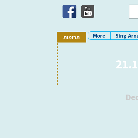
More
Sing-Aro
תרומות
Dec