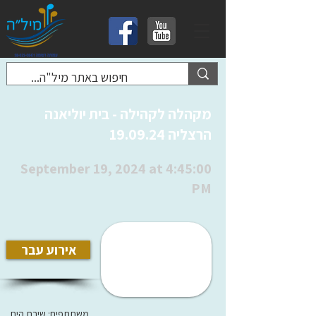
מקהלה לקהילה - בית יוליאנה
הרצליה 19.09.24
September 19, 2024 at 4:45:00
PM
אירוע עבר
משתתפים: שירת הים