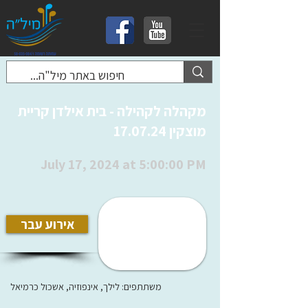
מקהלה לקהילה - בית אילדן קריית
מוצקין 17.07.24
July 17, 2024 at 5:00:00 PM
אירוע עבר
משתתפים: לילך, אינפוזיה, אשכול כרמיאל