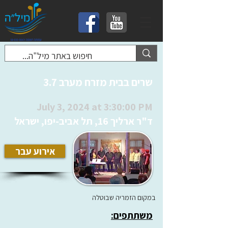
שרים בבית מזרח מערב 3.7
July 3, 2024 at 3:30:00 PM
ד"ר ארליך 16, תל אביב-יפו, ישראל
אירוע עבר
במקום הזמריה שבוטלה
משתתפים: