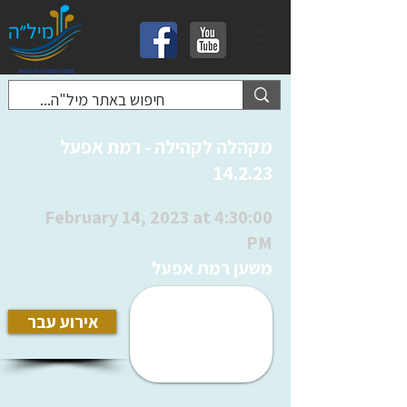
מקהלה לקהילה - רמת אפעל
14.2.23
February 14, 2023 at 4:30:00
PM
משען רמת אפעל
אירוע עבר