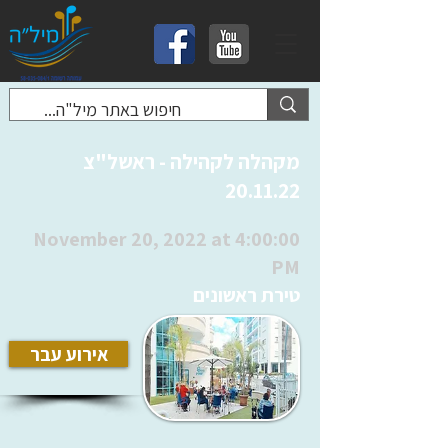
מקהלה לקהילה - ראשל"צ
20.11.22
November 20, 2022 at 4:00:00
PM
טירת ראשונים
אירוע עבר