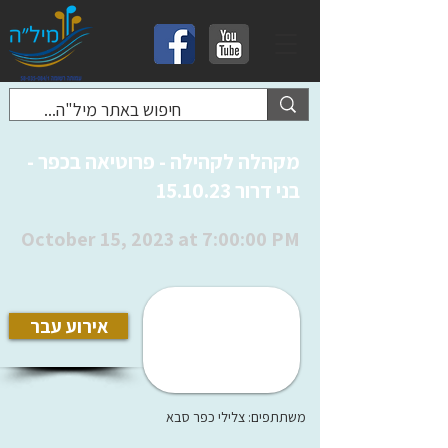
מקהלה לקהילה - פרוטיאה בכפר -
בני דרור 15.10.23
October 15, 2023 at 7:00:00 PM
אירוע עבר
משתתפים: צלילי כפר סבא