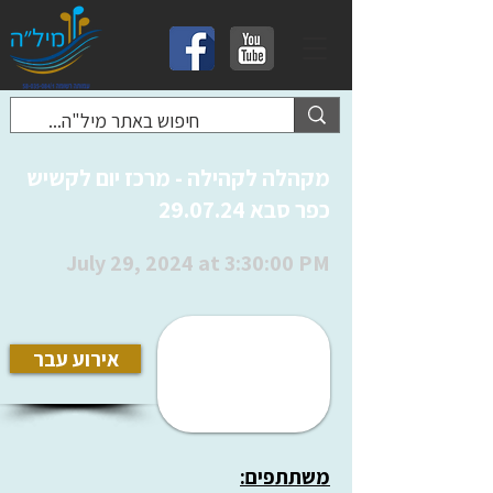
מקהלה לקהילה - מרכז יום לקשיש
כפר סבא 29.07.24
July 29, 2024 at 3:30:00 PM
אירוע עבר
משתתפים: