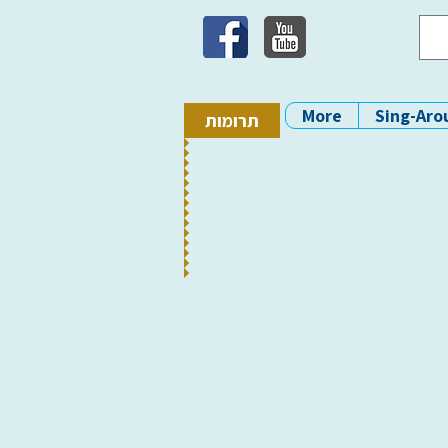
More
Sing-Aro
תרומות