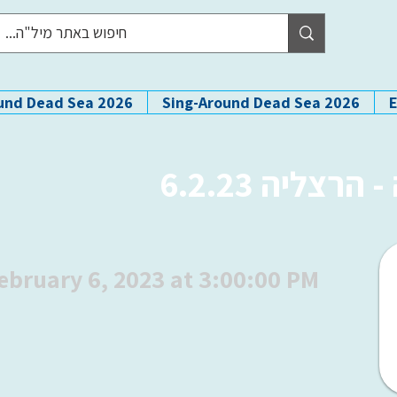
und Dead Sea 2026
Sing-Around Dead Sea 2026
צליה 6.2.23
ebruary 6, 2023 at 3:00:00 PM