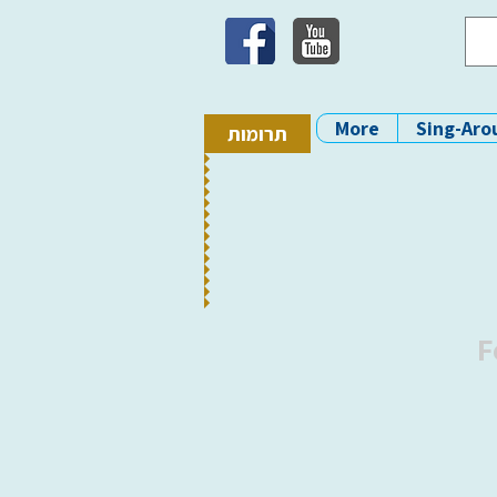
More
Sing-Aro
תרומות
F