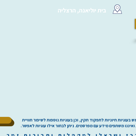
בית יוליאנה, הרצליה
ל
וגיות חיוניות לתפקוד תקין, וכן בעוגיות נוספות לשיפור חוויית
 ואיננו משתפים מידע עם מפרסמים. ניתן לבחור אילו עוגיות לאפשר.
כז
י
שראלי למקהלות וחבורות זמר ilachoirs.com