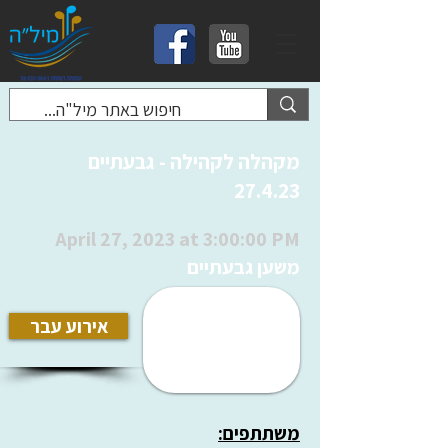
מקהלה לקהילה - גבעתיים
27.4.23
April 27, 2023 at 3:00:00 PM
משען גבעתיים
אירוע עבר
משתתפים: