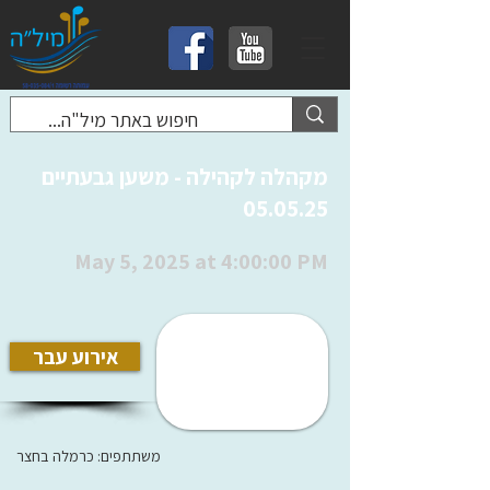
מקהלה לקהילה - משען גבעתיים
05.05.25
May 5, 2025 at 4:00:00 PM
אירוע עבר
משתתפים: כרמלה בחצר