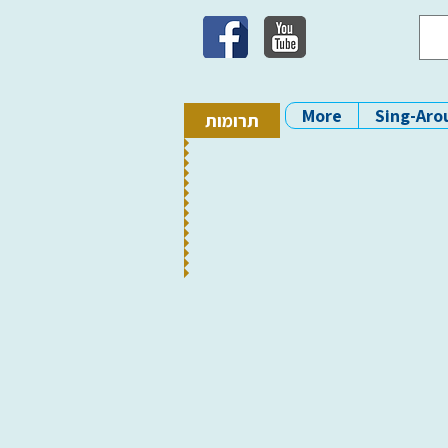
More
Sing-Aro
תרומות