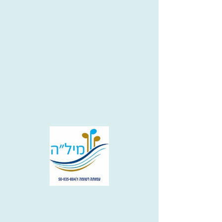
מקהלה לקהילה - אלמוגים דיור
מוגן 27.11.24
November 27, 2024 at 4:00:00
PM
אירוע עבר